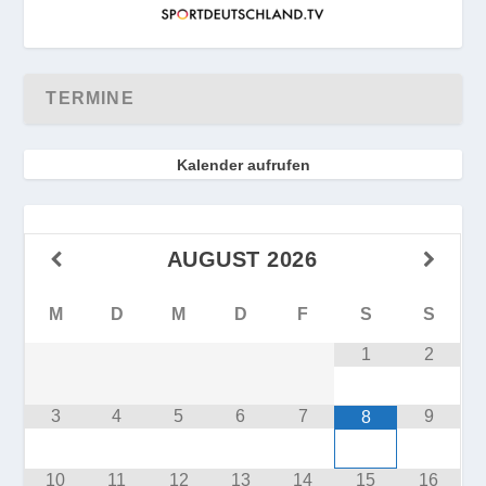
TERMINE
Kalender aufrufen
AUGUST
2026
M
D
M
D
F
S
S
1
2
3
4
5
6
7
9
8
10
11
12
13
14
15
16