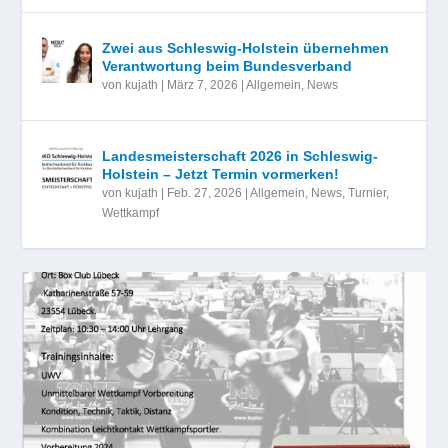
Zwei aus Schleswig-Holstein übernehmen
Verantwortung beim Bundesverband
von
kujath
|
März 7, 2026
|
Allgemein
,
News
Landesmeisterschaft 2026 in Schleswig-
Holstein – Jetzt Termin vormerken!
von
kujath
|
Feb. 27, 2026
|
Allgemein
,
News
,
Turnier
,
Wettkampf