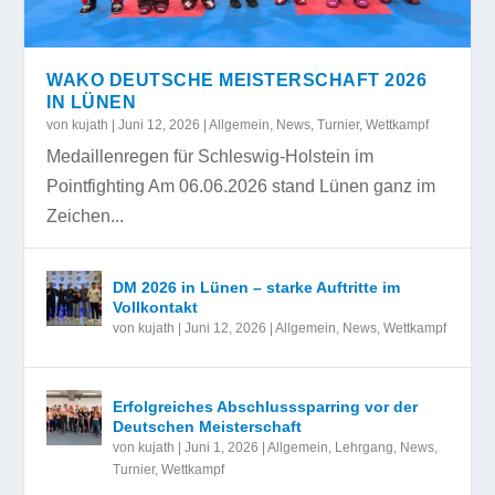
WAKO DEUTSCHE MEISTERSCHAFT 2026
IN LÜNEN
von
kujath
|
Juni 12, 2026
|
Allgemein
,
News
,
Turnier
,
Wettkampf
Medaillenregen für Schleswig-Holstein im
Pointfighting Am 06.06.2026 stand Lünen ganz im
Zeichen...
DM 2026 in Lünen – starke Auftritte im
Vollkontakt
von
kujath
|
Juni 12, 2026
|
Allgemein
,
News
,
Wettkampf
Erfolgreiches Abschlusssparring vor der
Deutschen Meisterschaft
von
kujath
|
Juni 1, 2026
|
Allgemein
,
Lehrgang
,
News
,
Turnier
,
Wettkampf