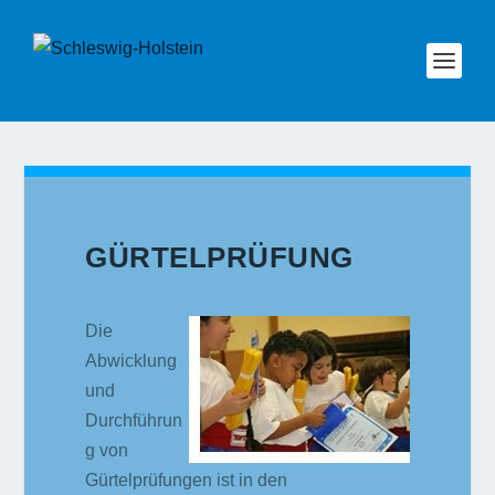
GÜRTELPRÜFUNG
Die
Abwicklung
und
Durchführun
g von
Gürtelprüfungen ist in den