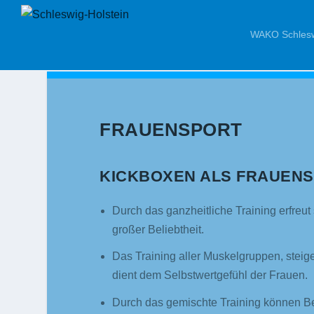
WAKO Schlesw
FRAUENSPORT
KICKBOXEN ALS FRAUEN
Durch das ganzheitliche Training erfreu
großer Beliebtheit.
Das Training aller Muskelgruppen, stei
dient dem Selbstwertgefühl der Frauen.
Durch das gemischte Training können B