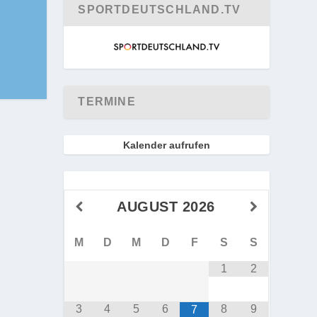
SPORTDEUTSCHLAND.TV
TERMINE
Kalender aufrufen
AUGUST
2026
M
D
M
D
F
S
S
1
2
3
4
5
6
8
9
7