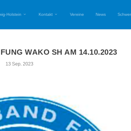
ig-Holstein
Kontakt
Vereine
News
Schwer
NG WAKO SH AM 14.10.2023
13 Sep. 2023