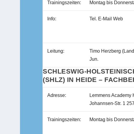
Trainingszeiten:
Montag bis Donners
Info:
Tel. E-Mail Web
Leitung:
Timo Herzberg (Lande
Jun.
SCHLESWIG-HOLSTEINISC
(SHLZ) IN HEIDE – FACHB
Adresse:
Lemmens Academy H
Johannsen-Str. 1 25
Trainingszeiten:
Montag bis Donnerst