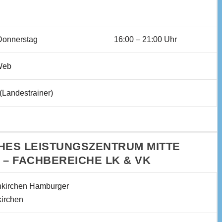
Donnerstag
16:00 – 21:00 Uhr
 Web
(Landestrainer)
HES LEISTUNGSZENTRUM MITTE
 – FACHBEREICHE LK & VK
kirchen Hamburger
kirchen