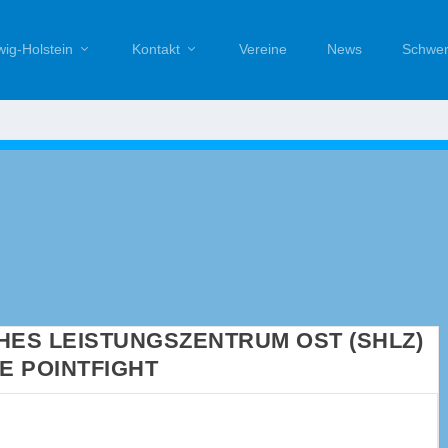
ig-Holstein
Kontakt
Vereine
News
Schwer
HES LEISTUNGSZENTRUM OST (SHLZ)
E POINTFIGHT