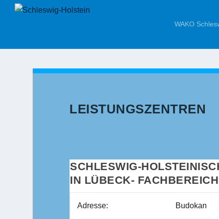
WAKO Schlesw
LEISTUNGSZENTREN
SCHLESWIG-HOLSTEINISC
IN LÜBECK- FACHBEREICH
Adresse:
Budokan