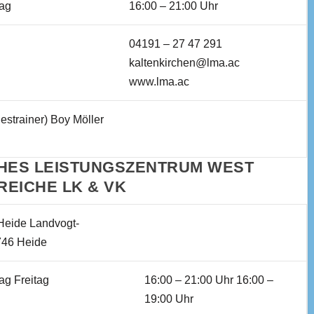
tag
16:00 – 21:00 Uhr
04191 – 27 47 291
kaltenkirchen@lma.ac
www.lma.ac
strainer) Boy Möller
HES LEISTUNGSZENTRUM WEST
EREICHE LK & VK
eide Landvogt-
746 Heide
ag Freitag
16:00 – 21:00 Uhr 16:00 –
19:00 Uhr