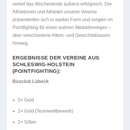
verlief das Wochenende äußerst erfolgreich. Die
Athletinnen und Athleten unserer Vereine
präsentierten sich in starker Form und sorgten im
Pointfighting für einen wahren Medaillenregen –
über verschiedene Alters- und Gewichtsklassen
hinweg.
ERGEBNISSE DER VEREINE AUS
SCHLESWIG-HOLSTEIN
(POINTFIGHTING):
Boxclub Lübeck
5× Gold
2× Gold (Teamwettbewerb)
2× Silber