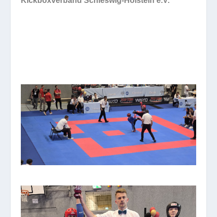
Kickboxverband Schleswig-Holstein e.V.