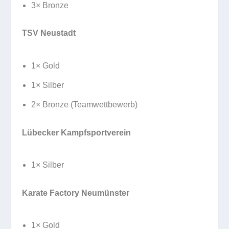
3× Bronze
TSV Neustadt
1× Gold
1× Silber
2× Bronze (Teamwettbewerb)
Lübecker Kampfsportverein
1× Silber
Karate Factory Neumünster
1× Gold