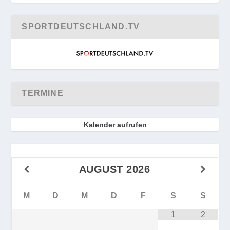
SPORTDEUTSCHLAND.TV
TERMINE
Kalender aufrufen
AUGUST
2026
M
D
M
D
F
S
S
1
2