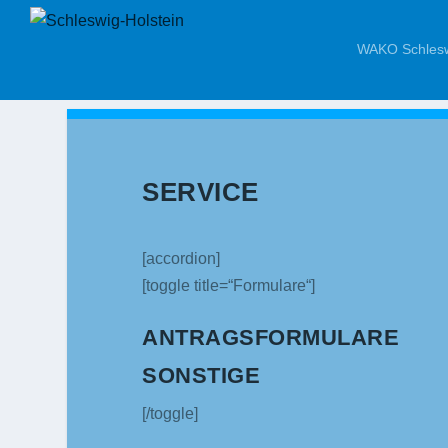
WAKO Schlesw
SERVICE
[accordion]
[toggle title=“Formulare“]
ANTRAGSFORMULARE
SONSTIGE
[/toggle]