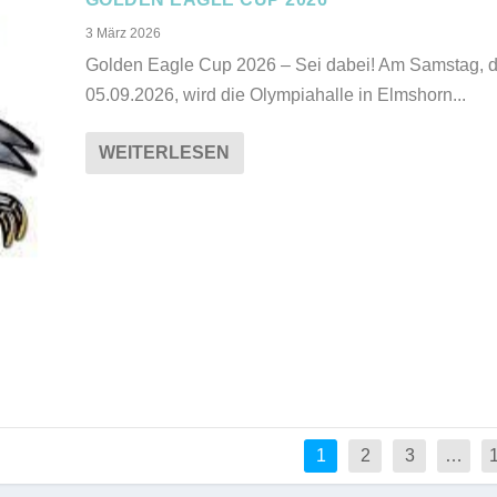
3 März 2026
Golden Eagle Cup 2026 – Sei dabei! Am Samstag, 
05.09.2026, wird die Olympiahalle in Elmshorn...
WEITERLESEN
1
2
3
…