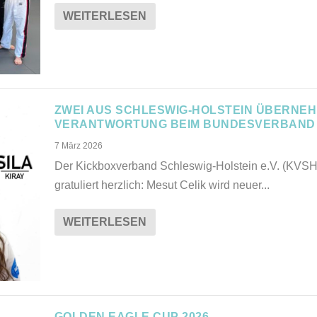
WEITERLESEN
ZWEI AUS SCHLESWIG-HOLSTEIN ÜBERNE
VERANTWORTUNG BEIM BUNDESVERBAND
7 März 2026
Der Kickboxverband Schleswig-Holstein e.V. (KVSH
gratuliert herzlich: Mesut Celik wird neuer...
WEITERLESEN
GOLDEN EAGLE CUP 2026