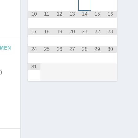
10
11
12
13
14
15
16
17
18
19
20
21
22
23
HMEN
24
25
26
27
28
29
30
31
)