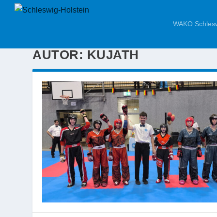
WAKO Schlesw
AUTOR:
KUJATH