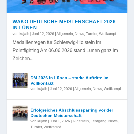
WAKO DEUTSCHE MEISTERSCHAFT 2026
IN LÜNEN
von
kujath
|
Juni 12, 2026
|
Allgemein
,
News
,
Turnier
,
Wettkampf
Medaillenregen für Schleswig-Holstein im
Pointfighting Am 06.06.2026 stand Lünen ganz im
Zeichen...
DM 2026 in Lünen – starke Auftritte im
Vollkontakt
von
kujath
|
Juni 12, 2026
|
Allgemein
,
News
,
Wettkampf
Erfolgreiches Abschlusssparring vor der
Deutschen Meisterschaft
von
kujath
|
Juni 1, 2026
|
Allgemein
,
Lehrgang
,
News
,
Turnier
,
Wettkampf