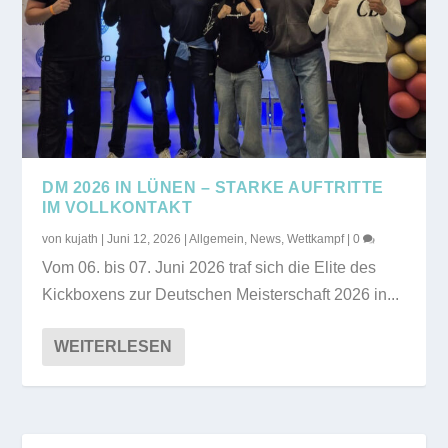
DM 2026 IN LÜNEN – STARKE AUFTRITTE
IM VOLLKONTAKT
von
kujath
|
Juni 12, 2026
|
Allgemein
,
News
,
Wettkampf
|
0
Vom 06. bis 07. Juni 2026 traf sich die Elite des
Kickboxens zur Deutschen Meisterschaft 2026 in...
WEITERLESEN