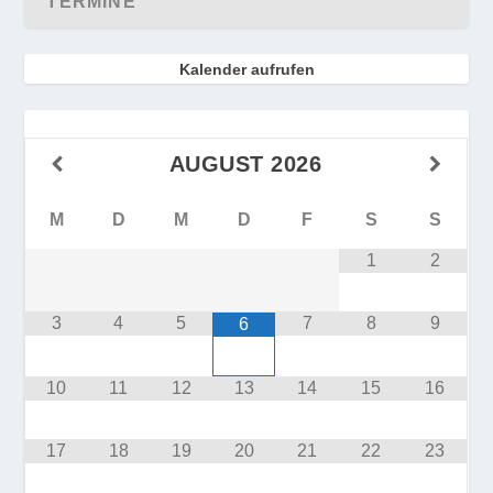
TERMINE
Kalender aufrufen
AUGUST
2026
M
D
M
D
F
S
S
1
2
3
4
5
7
8
9
6
10
11
12
13
14
15
16
17
18
19
20
21
22
23