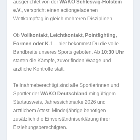
ausgerichtet von der
WAKO Schleswig-Holstein
e.V.
, verspricht einen actiongeladenen
Wettkampftag in gleich mehreren Disziplinen.
Ob
Vollkontakt, Leichtkontakt, Pointfighting,
Formen oder K-1
– hier bekommst Du die volle
Bandbreite unseres Sports geboten. Ab
10:30 Uhr
starten die Kämpfe, zuvor finden Waage und
ärztliche Kontrolle statt.
Teilnahmeberechtigt sind alle Sportlerinnen und
Sportler der
WAKO Deutschland
mit gültigem
Startausweis, Jahressichtmarke 2026 und
ärztlichem Attest. Minderjährige benötigen
zusätzlich die Einverständniserklärung ihrer
Erziehungsberechtigten.