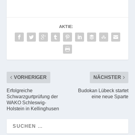
AKTIE:
VORHERIGER
NÄCHSTER
Erfolgreiche
Budokan Lübeck startet
Schwarzgurtprüfung der
eine neue Sparte
WAKO Schleswig-
Holstein in Kellinghusen