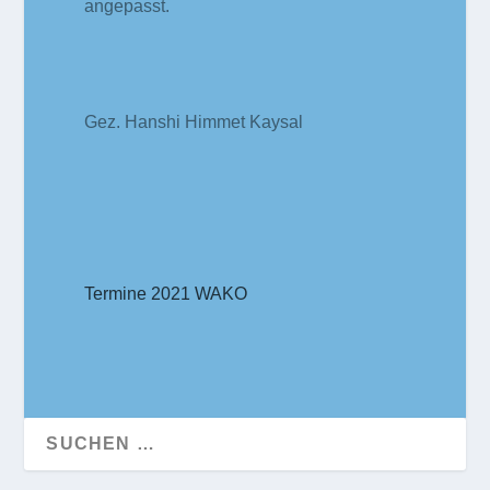
angepasst.
Gez. Hanshi Himmet Kaysal
Termine 2021 WAKO