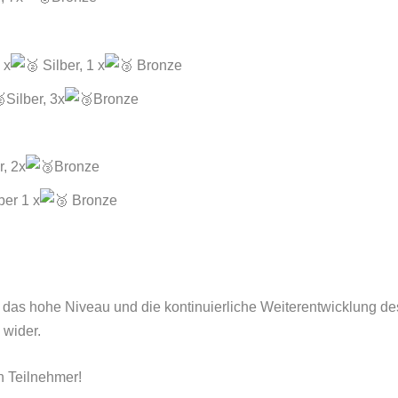
 x
Silber, 1 x
Bronze
Silber, 3x
Bronze
r, 2x
Bronze
ber 1 x
Bronze
das hohe Niveau und die kontinuierliche Weiterentwicklung de
 wider.
n Teilnehmer!