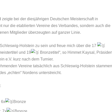
zeigte bei der diesjährigen Deutschen Meisterschaft in
 nur die etablierten Vereine des Verbandes, sondern auch die
nen Mitglieder überzeugten auf ganzer Linie.
n Schleswig-Holstein zu sein und freue mich über die 17
istertitel und 19
Bronzetitel“, so Himmet Kaysal, Präsiden
n e.V. kurz nach dem Turnier.
nehmenden Vereine tatsächlich aus Schleswig-Holstein stammen
es „echten“ Nordens unterstreicht.
:
, 6x
Bronze
r, 7x
Bronze