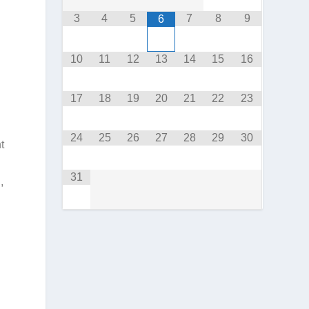
3
4
5
7
8
9
6
10
11
12
13
14
15
16
17
18
19
20
21
22
23
24
25
26
27
28
29
30
t
31
,