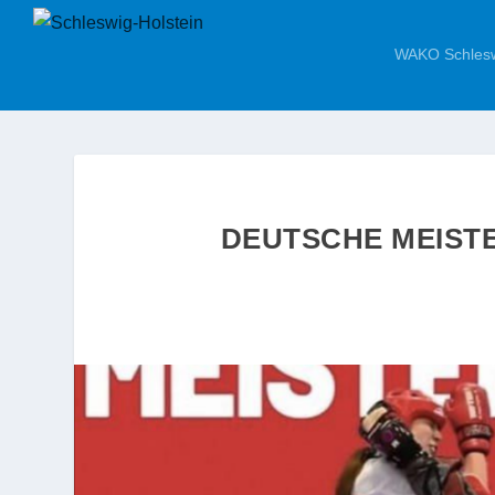
WAKO Schlesw
DEUTSCHE MEIST