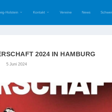
ig-Holstein
Kontakt
Vereine
News
Schwer
ERSCHAFT 2024 IN HAMBURG
5 Juni 2024