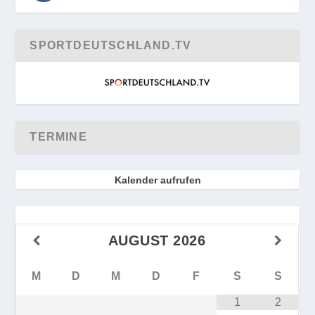
SPORTDEUTSCHLAND.TV
TERMINE
Kalender aufrufen
AUGUST
2026
M
D
M
D
F
S
S
1
2