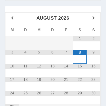
AUGUST
2026
M
D
M
D
F
S
S
1
2
3
4
5
6
7
9
8
10
11
12
13
14
15
16
17
18
19
20
21
22
23
24
25
26
27
28
29
30