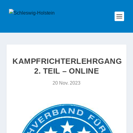
KAMPFRICHTERLEHRGANG
2. TEIL – ONLINE
20 Nov. 2023