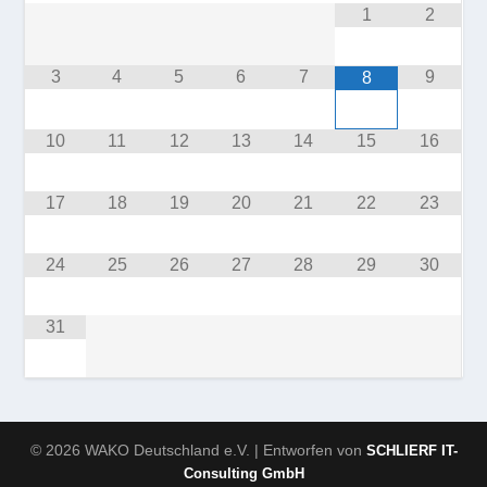
1
2
3
4
5
6
7
9
8
10
11
12
13
14
15
16
17
18
19
20
21
22
23
24
25
26
27
28
29
30
31
© 2026 WAKO Deutschland e.V. | Entworfen von
SCHLIERF IT-
Consulting GmbH