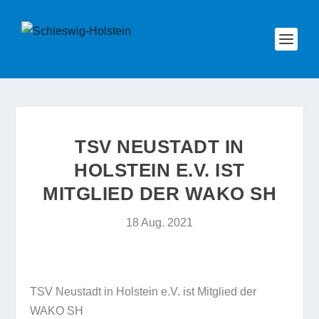
TSV NEUSTADT IN
HOLSTEIN E.V. IST
MITGLIED DER WAKO SH
18 Aug. 2021
TSV Neustadt in Holstein e.V. ist Mitglied der
WAKO SH