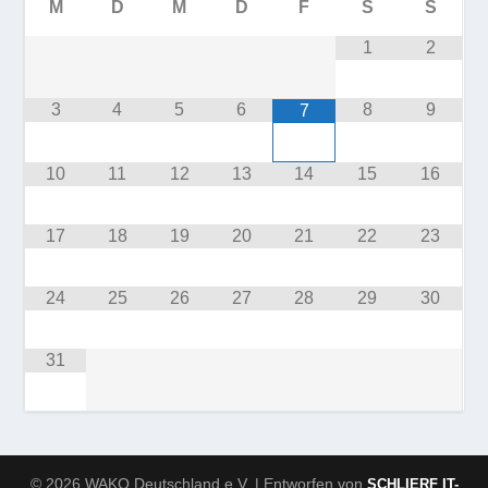
M
D
M
D
F
S
S
1
2
3
4
5
6
8
9
7
10
11
12
13
14
15
16
17
18
19
20
21
22
23
24
25
26
27
28
29
30
31
© 2026 WAKO Deutschland e.V. | Entworfen von
SCHLIERF IT-