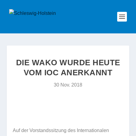
DIE WAKO WURDE HEUTE
VOM IOC ANERKANNT
30 Nov. 2018
Auf der Vorstandssitzung des Internationalen