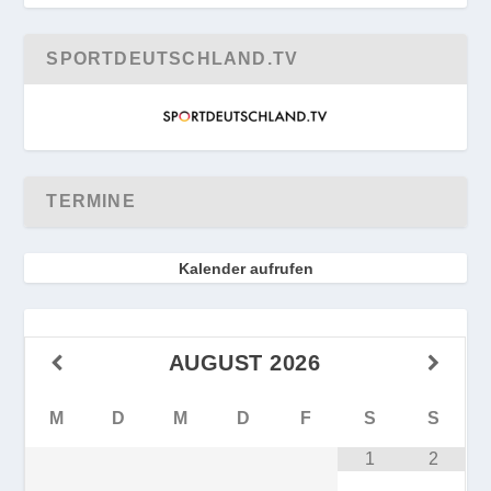
SPORTDEUTSCHLAND.TV
TERMINE
Kalender aufrufen
AUGUST
2026
M
D
M
D
F
S
S
1
2