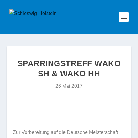
SPARRINGSTREFF WAKO
SH & WAKO HH
26 Mai 2017
Zur Vorbereitung auf die Deutsche Meisterschaft