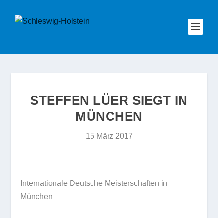
STEFFEN LÜER SIEGT IN
MÜNCHEN
15 März 2017
Internationale Deutsche Meisterschaften in
München