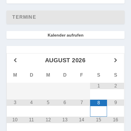
TERMINE
Kalender aufrufen
AUGUST
2026
M
D
M
D
F
S
S
1
2
3
4
5
6
7
9
8
10
11
12
13
14
15
16